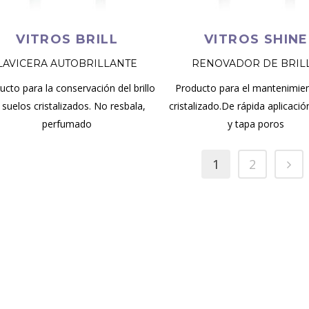
VITROS BRILL
VITROS SHINE
LAVICERA AUTOBRILLANTE
RENOVADOR DE BRIL
ucto para la conservación del brillo
Producto para el mantenimien
 suelos cristalizados. No resbala,
cristalizado.De rápida aplicació
perfumado
y tapa poros
1
2