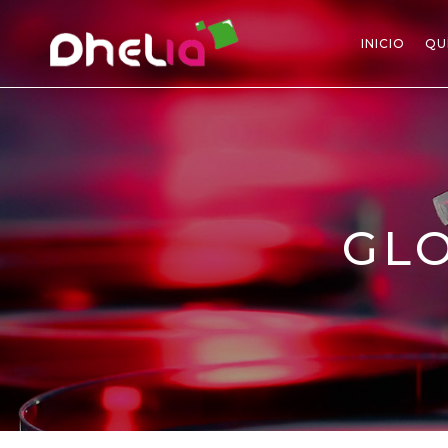
INICIO
QU
GLO