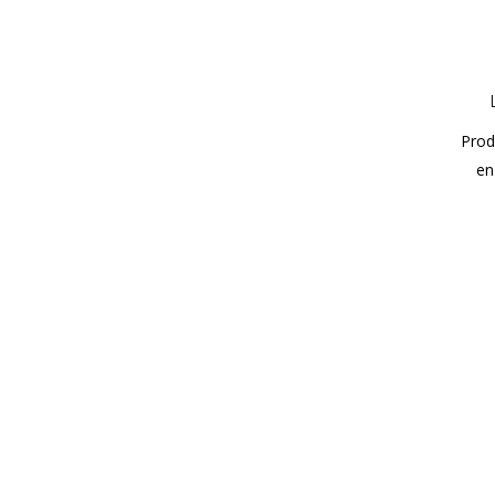
Prod
en