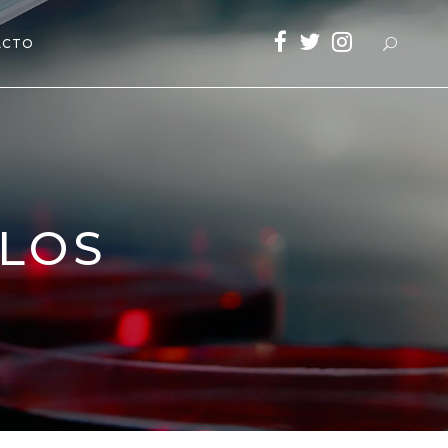
ACTO
ELOS