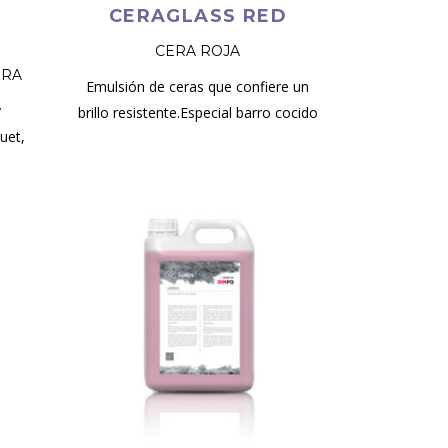
CERAGLASS RED
CERA ROJA
ERA
Emulsión de ceras que confiere un
y
brillo resistente.Especial barro cocido
uet,