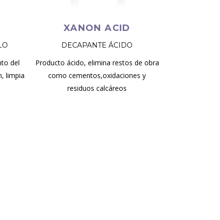
XANON ACID
LO
DECAPANTE ÁCIDO
to del
Producto ácido, elimina restos de obra
n, limpia
como cementos,oxidaciones y
residuos calcáreos