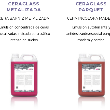
CERAGLASS
CERAGLASS
METALIZADA
PARQUET
CERA BARNIZ METALIZADA
CERA INCOLORA MAD
Emulsión concentrada de ceras
Emulsión autobrillante 
etalizadas indicada para tráfico
antideslizante,especial parq
intenso en suelos
madera y corcho