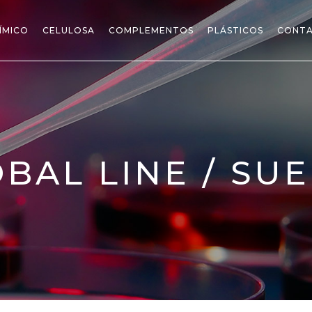
ÍMICO
CELULOSA
COMPLEMENTOS
PLÁSTICOS
CONT
BAL LINE / SU