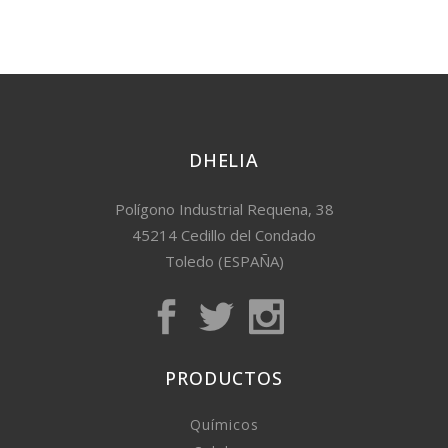
DHELIA
Polígono Industrial Requena, 38
45214 Cedillo del Condado
Toledo (ESPAÑA)
PRODUCTOS
Químicos