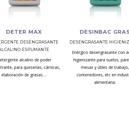
DETER MAX
DESINBAC GRA
ERGENTE DESENGRASANTE
DESENGRASANTE HIGIENI
ALCALINO ESPUMANTE
Enérgico desengrasante con a
etergente alcalino de poder
higienizante para suelos, par
trante, para queserías, cárnicas,
mesas y útiles de trabajo
elaboración de grasas….
contenedores, etc en indust
alimentaria.