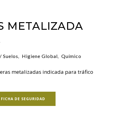
S METALIZADA
A
/ Suelos
Higiene Global
Químico
,
,
eras metalizadas indicada para tráfico
FICHA DE SEGURIDAD