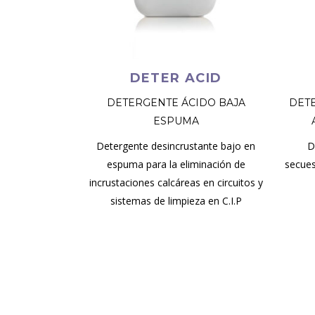
DETER ACID
DETERGENTE ÁCIDO BAJA
DET
ESPUMA
Detergente desincrustante bajo en
D
espuma para la eliminación de
secues
incrustaciones calcáreas en circuitos y
sistemas de limpieza en C.I.P