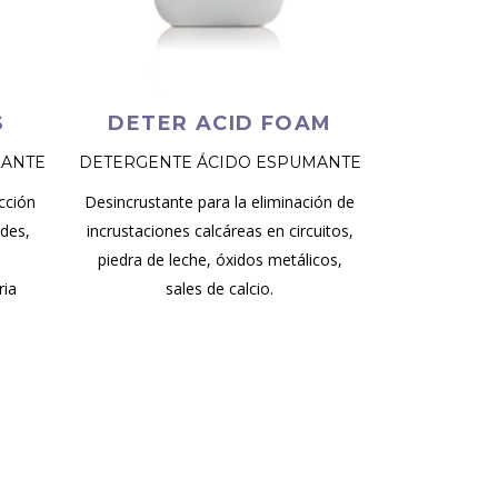
S
DETER ACID FOAM
ZANTE
DETERGENTE ÁCIDO ESPUMANTE
cción
Desincrustante para la eliminación de
edes,
incrustaciones calcáreas en circuitos,
,
piedra de leche, óxidos metálicos,
ria
sales de calcio.