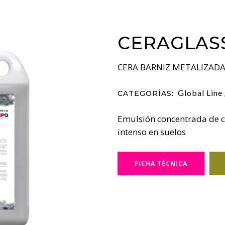
CERAGLAS
CERA BARNIZ METALIZAD
Global Line 
CATEGORÍAS:
Emulsión concentrada de c
intenso en suelos
FICHA TÉCNICA