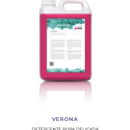
VERONA
DETERGENTE ROPA DELICADA