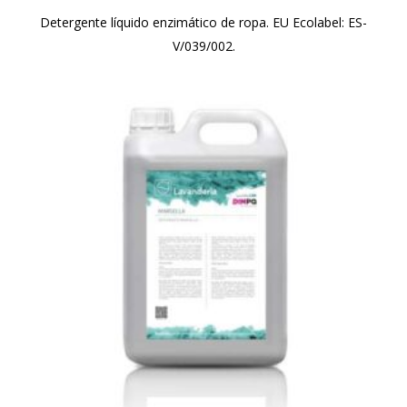
Detergente líquido enzimático de ropa. EU Ecolabel: ES-
V/039/002.