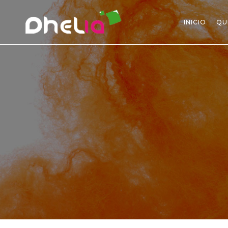
INICIO
QU