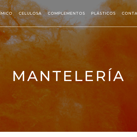
ÍMICO
CELULOSA
COMPLEMENTOS
PLÁSTICOS
CONT
MANTELERÍA