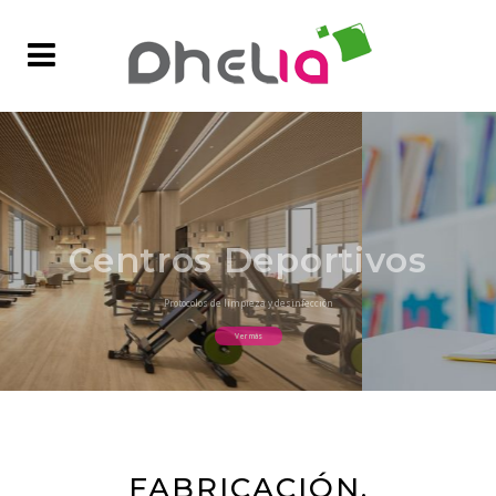
Centros Deportivos
Protocolos de limpieza y desinfección
Ver más
FABRICACIÓN,