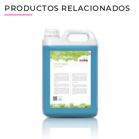
PRODUCTOS RELACIONADOS