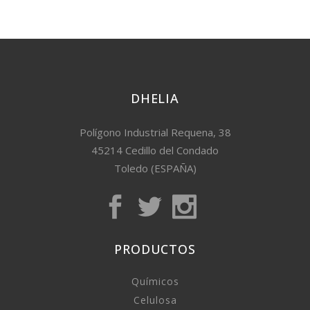
DHELIA
Polígono Industrial Requena, 38
45214 Cedillo del Condado
Toledo (ESPAÑA)
PRODUCTOS
Químicos
Celulosa