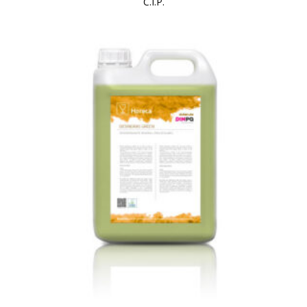
C.I.P.