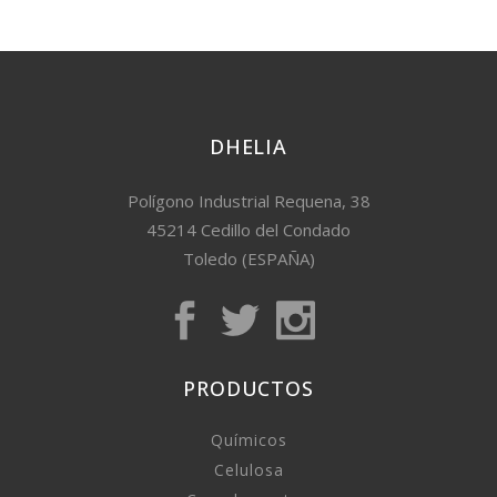
DHELIA
Polígono Industrial Requena, 38
45214 Cedillo del Condado
Toledo (ESPAÑA)
PRODUCTOS
Químicos
Celulosa