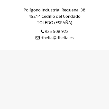
Polígono Industrial Requena, 38
45214 Cedillo del Condado
TOLEDO (ESPAÑA)
925 508 922
dhelia@dhelia.es