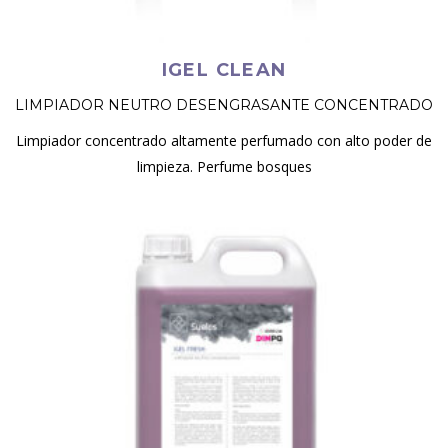
IGEL CLEAN
LIMPIADOR NEUTRO DESENGRASANTE CONCENTRADO
Limpiador concentrado altamente perfumado con alto poder de
limpieza. Perfume bosques