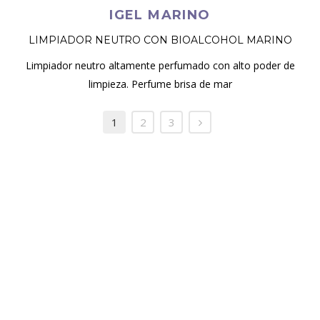
IGEL MARINO
LIMPIADOR NEUTRO CON BIOALCOHOL MARINO
Limpiador neutro altamente perfumado con alto poder de
limpieza. Perfume brisa de mar
1
2
3