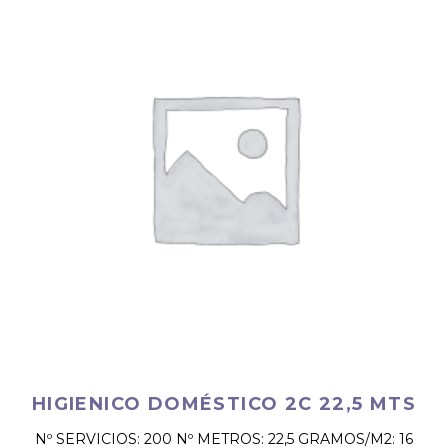
HIGIENICO DOMÉSTICO 2C 22,5 MTS
Nº SERVICIOS: 200 Nº METROS: 22,5 GRAMOS/M2: 16