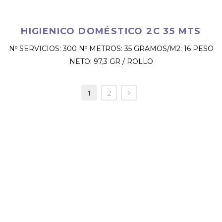
HIGIENICO DOMÉSTICO 2C 35 MTS
Nº SERVICIOS: 300 Nº METROS: 35 GRAMOS/M2: 16 PESO
NETO: 97,3 GR / ROLLO
1
2