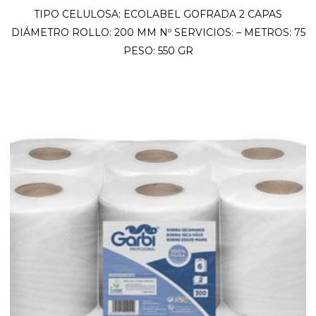
TIPO CELULOSA: ECOLABEL GOFRADA 2 CAPAS
DIÁMETRO ROLLO: 200 MM Nº SERVICIOS: – METROS: 75
PESO: 550 GR