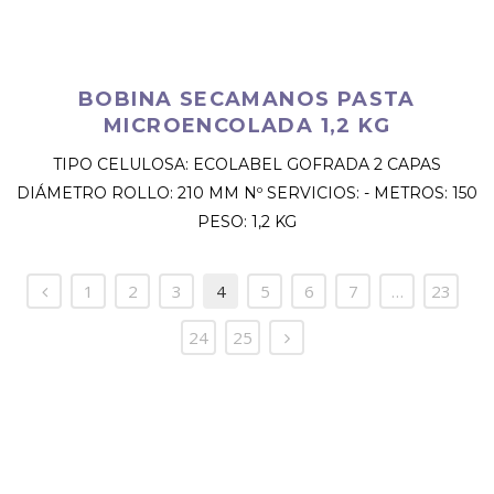
BOBINA SECAMANOS PASTA
MICROENCOLADA 1,2 KG
TIPO CELULOSA: ECOLABEL GOFRADA 2 CAPAS
DIÁMETRO ROLLO: 210 MM Nº SERVICIOS: - METROS: 150
PESO: 1,2 KG
1
2
3
4
5
6
7
…
23
24
25