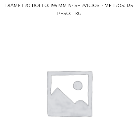
DIÁMETRO ROLLO: 195 MM Nº SERVICIOS: - METROS: 135
PESO: 1 KG