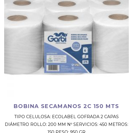
BOBINA SECAMANOS 2C 150 MTS
TIPO CELULOSA: ECOLABEL GOFRADA 2 CAPAS
DIÁMETRO ROLLO: 200 MM Nº SERVICIOS: 450 METROS:
150 PESO: 950 GR