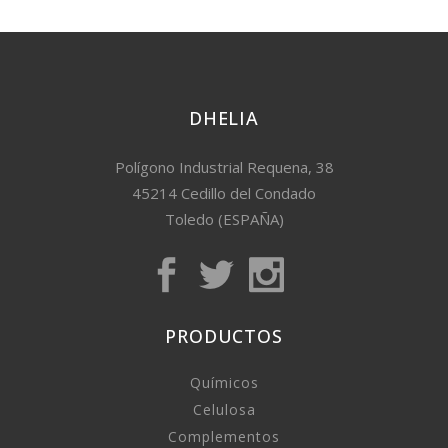
DHELIA
Polígono Industrial Requena, 38
45214 Cedillo del Condado
Toledo (ESPAÑA)
PRODUCTOS
Químicos
Celulosa
Complementos