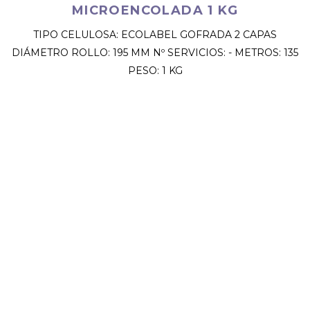
MICROENCOLADA 1 KG
TIPO CELULOSA: ECOLABEL GOFRADA 2 CAPAS
DIÁMETRO ROLLO: 195 MM Nº SERVICIOS: - METROS: 135
PESO: 1 KG