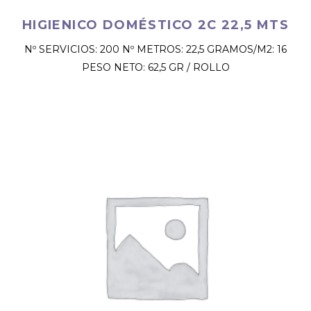
HIGIENICO DOMÉSTICO 2C 22,5 MTS
Nº SERVICIOS: 200 Nº METROS: 22,5 GRAMOS/M2: 16
PESO NETO: 62,5 GR / ROLLO