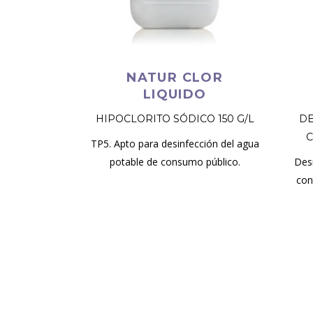
NATUR CLOR
LIQUIDO
HIPOCLORITO SÓDICO 150 G/L
DE
C
TP5. Apto para desinfección del agua
potable de consumo público.
Des
con