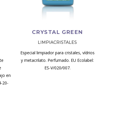
CRYSTAL GREEN
LIMPIACRISTALES
Especial limpiador para cristales, vídrios
te
y metacrilato. Perfumado. EU Ecolabel:
e
ES-V/020/007.
ajo en
4-20-