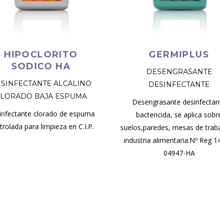
HIPOCLORITO
GERMIPLUS
SODICO HA
DESENGRASANTE
SINFECTANTE ALCALINO
DESINFECTANTE
LORADO BAJA ESPUMA
Desengrasante desinfectan
infectante clorado de espuma
bactericida, se aplica sobr
trolada para limpieza en C.I.P.
suelos,paredes, mesas de trab
industria alimentaria.Nº Reg 1
04947-HA