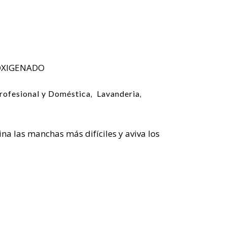
OXIGENADO
rofesional y Doméstica
Lavanderia
,
,
ina las manchas más difíciles y aviva los