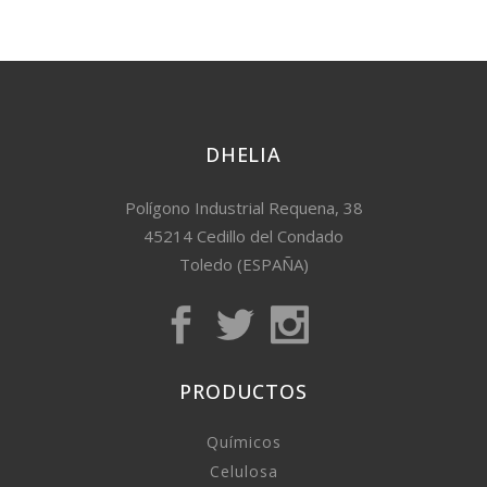
DHELIA
Polígono Industrial Requena, 38
45214 Cedillo del Condado
Toledo (ESPAÑA)
PRODUCTOS
Químicos
Celulosa