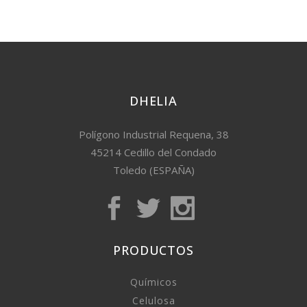
DHELIA
Polígono Industrial Requena, 38
45214 Cedillo del Condado
Toledo (ESPAÑA)
PRODUCTOS
Químicos
Celulosa