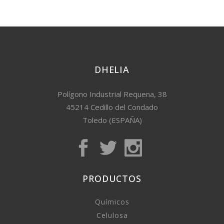
DHELIA
Polígono Industrial Requena, 38
45214 Cedillo del Condado
Toledo (ESPAÑA)
PRODUCTOS
Químicos
Celulosa