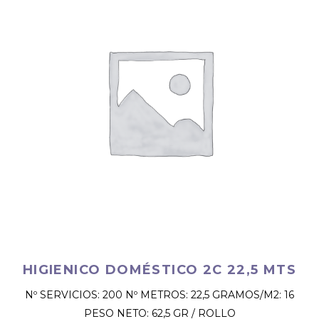
HIGIENICO DOMÉSTICO 2C 22,5 MTS
Nº SERVICIOS: 200 Nº METROS: 22,5 GRAMOS/M2: 16
PESO NETO: 62,5 GR / ROLLO