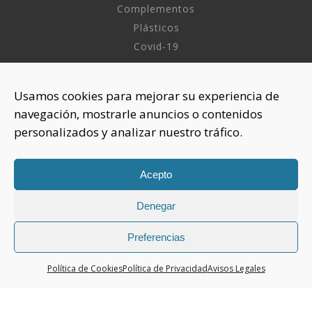
Complementos
Plásticos
Covid-19
INFORMACIÓN
Usamos cookies para mejorar su experiencia de
navegación, mostrarle anuncios o contenidos
Sobre nosotros
personalizados y analizar nuestro tráfico.
Aviso Legal
Política de Privacidad
Política Cookies
Acepto
Denegar
CONTACTAR
925 508 922
Preferencias
dhelia@dhelia.es
Política de Cookies
Política de Privacidad
Avisos Legales
Lunes a Jueves de 08:00h a 17:00h