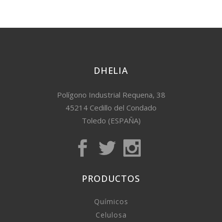
DHELIA
Polígono Industrial Requena, 38
45214 Cedillo del Condado
Toledo (ESPAÑA)
PRODUCTOS
Químicos
Celulosa