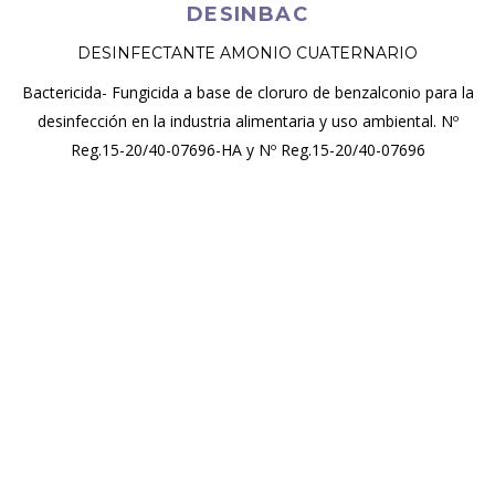
DESINBAC
DESINFECTANTE AMONIO CUATERNARIO
Bactericida- Fungicida a base de cloruro de benzalconio para la
desinfección en la industria alimentaria y uso ambiental. Nº
Reg.15-20/40-07696-HA y Nº Reg.15-20/40-07696