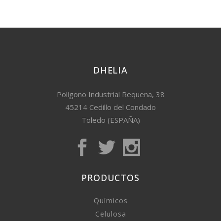
DHELIA
Polígono Industrial Requena, 38
45214 Cedillo del Condado
Toledo (ESPAÑA)
PRODUCTOS
Químicos
Celulosa