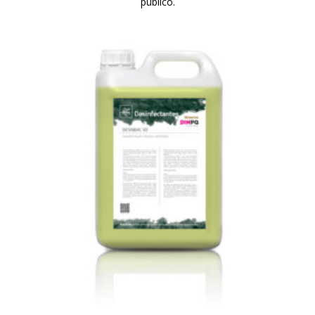
público.