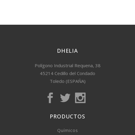
DHELIA
Polígono Industrial Requena, 38
45214 Cedillo del Condado
Toledo (ESPAÑA)
PRODUCTOS
Químicos