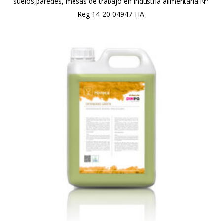
suelos,paredes, mesas de trabajo en industria alimentaria.Nº
Reg 14-20-04947-HA