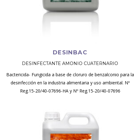
DESINBAC
DESINFECTANTE AMONIO CUATERNARIO
Bactericida- Fungicida a base de cloruro de benzalconio para la
desinfección en la industria alimentaria y uso ambiental. Nº
Reg.15-20/40-07696-HA y Nº Reg.15-20/40-07696