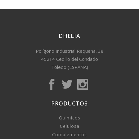
DHELIA
Polígono Industrial Requena, 38
45214 Cedillo del Condado
Toledo (ESPAÑA)
PRODUCTOS
Químicos
Celulosa
Complementos