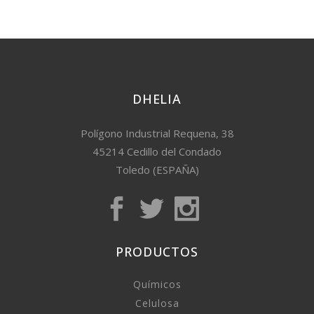
DHELIA
Polígono Industrial Requena, 38
45214 Cedillo del Condado
Toledo (ESPAÑA)
PRODUCTOS
Químicos
Celulosa