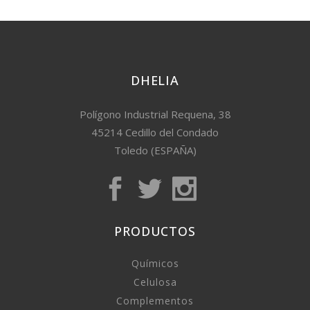
DHELIA
Polígono Industrial Requena, 38
45214 Cedillo del Condado
Toledo (ESPAÑA)
PRODUCTOS
Químicos
Celulosa
Complementos