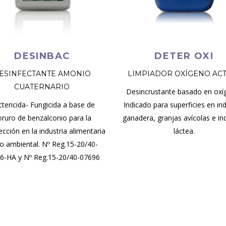
DESINBAC
DETER OXI
ESINFECTANTE AMONIO
LIMPIADOR OXÍGENO AC
CUATERNARIO
Desincrustante basado en oxí
tericida- Fungicida a base de
Indicado para superficies en ind
oruro de benzalconio para la
ganadera, granjas avícolas e in
ección en la industria alimentaria
láctea.
o ambiental. Nº Reg.15-20/40-
6-HA y Nº Reg.15-20/40-07696