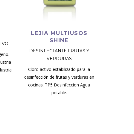
LEJIA MULTIUSOS
SHINE
TIVO
DESINFECTANTE FRUTAS Y
geno.
VERDURAS
ustria
Cloro activo estabilizado para la
dustria
desinfección de frutas y verduras en
cocinas. TP5 Desinfeccion Agua
potable.