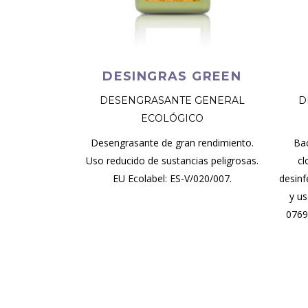
DESINGRAS GREEN
DESENGRASANTE GENERAL
D
ECOLÓGICO
Desengrasante de gran rendimiento.
Bac
Uso reducido de sustancias peligrosas.
cl
EU Ecolabel: ES-V/020/007.
desinf
y us
0769