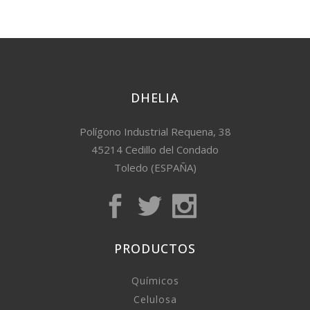
DHELIA
Polígono Industrial Requena, 38
45214 Cedillo del Condado
Toledo (ESPAÑA)
PRODUCTOS
Químicos
Celulosa