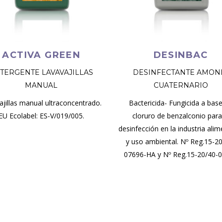
ACTIVA GREEN
DESINBAC
TERGENTE LAVAVAJILLAS
DESINFECTANTE AMON
MANUAL
CUATERNARIO
ajillas manual ultraconcentrado.
Bactericida- Fungicida a bas
EU Ecolabel: ES-V/019/005.
cloruro de benzalconio para
desinfección en la industria alim
y uso ambiental. Nº Reg.15-2
07696-HA y Nº Reg.15-20/40-