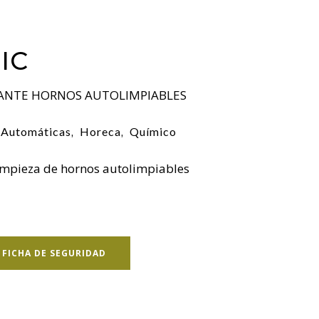
IC
ANTE HORNOS AUTOLIMPIABLES
s Automáticas
Horeca
Químico
,
,
limpieza de hornos autolimpiables
FICHA DE SEGURIDAD