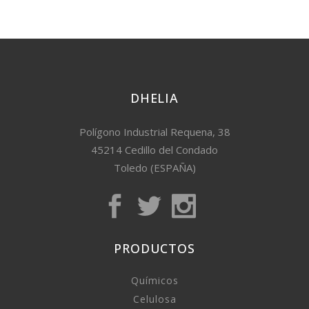
DHELIA
Polígono Industrial Requena, 38
45214 Cedillo del Condado
Toledo (ESPAÑA)
PRODUCTOS
Químicos
Celulosa