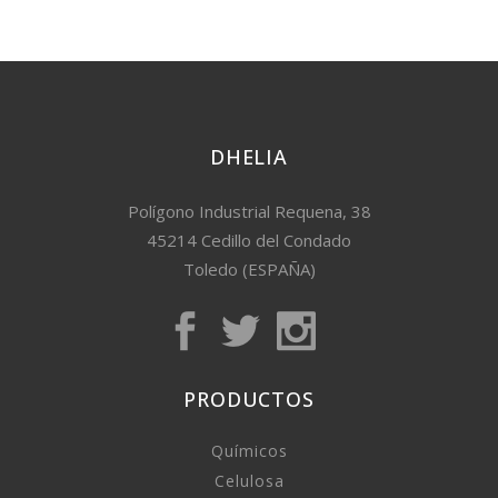
DHELIA
Polígono Industrial Requena, 38
45214 Cedillo del Condado
Toledo (ESPAÑA)
PRODUCTOS
Químicos
Celulosa