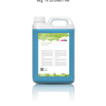
Reg: 19-20-09807-HA