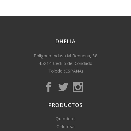
DHELIA
Polígono Industrial Requena, 38
45214 Cedillo del Condado
Toledo (ESPAÑA)
PRODUCTOS
Químicos
Celulosa