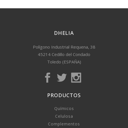
DHELIA
Polígono Industrial Requena, 38
45214 Cedillo del Condado
Toledo (ESPAÑA)
PRODUCTOS
Químicos
Celulosa
Complementos