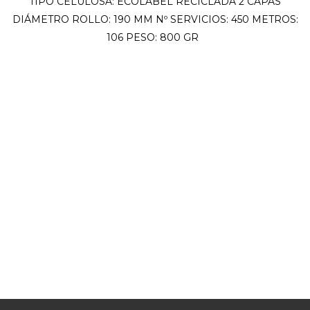
TIPO CELULOSA: ECOLABEL RECICLADA 2 CAPAS
DIÁMETRO ROLLO: 190 MM Nº SERVICIOS: 450 METROS:
106 PESO: 800 GR