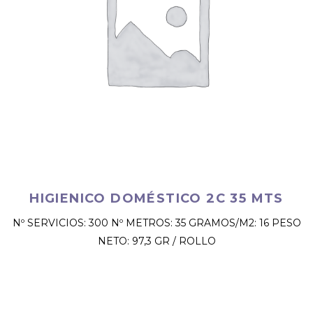
HIGIENICO DOMÉSTICO 2C 35 MTS
Nº SERVICIOS: 300 Nº METROS: 35 GRAMOS/M2: 16 PESO
NETO: 97,3 GR / ROLLO