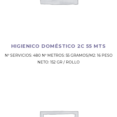
HIGIENICO DOMÉSTICO 2C 55 MTS
Nº SERVICIOS: 480 Nº METROS: 55 GRAMOS/M2: 16 PESO
NETO: 152 GR / ROLLO