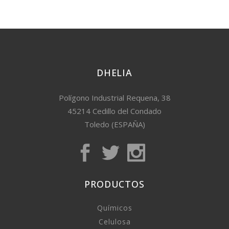
DHELIA
Polígono Industrial Requena, 38
45214 Cedillo del Condado
Toledo (ESPAÑA)
PRODUCTOS
Químicos
Celulosa