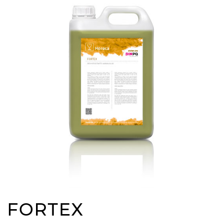
FORTEX