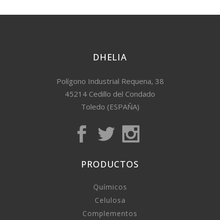
DHELIA
Polígono Industrial Requena, 38
45214 Cedillo del Condado
Toledo (ESPAÑA)
PRODUCTOS
Químicos
Celulosa
Complementos