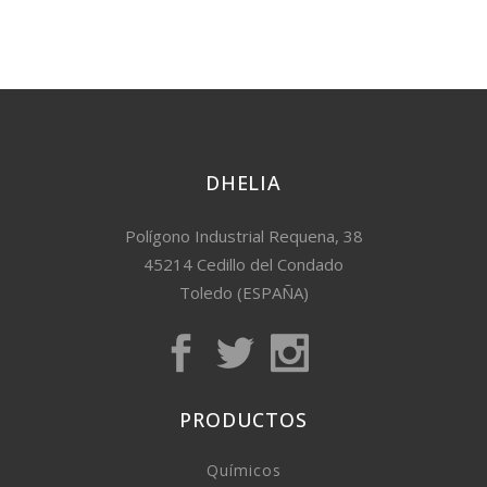
DHELIA
Polígono Industrial Requena, 38
45214 Cedillo del Condado
Toledo (ESPAÑA)
PRODUCTOS
Químicos