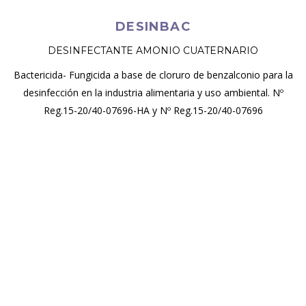
DESINBAC
DESINFECTANTE AMONIO CUATERNARIO
Bactericida- Fungicida a base de cloruro de benzalconio para la
desinfección en la industria alimentaria y uso ambiental. Nº
Reg.15-20/40-07696-HA y Nº Reg.15-20/40-07696