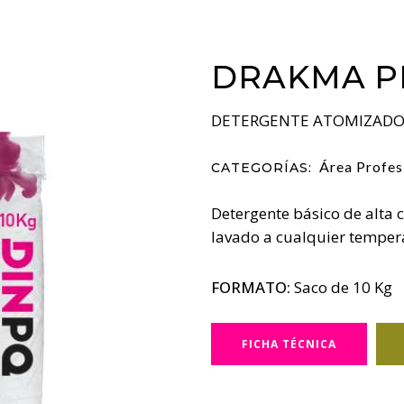
DRAKMA P
DETERGENTE ATOMIZADO 
Área Profes
CATEGORÍAS:
Detergente básico de alta 
lavado a cualquier temper
FORMATO:
Saco de 10 Kg
FICHA TÉCNICA