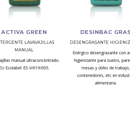
ACTIVA GREEN
DESINBAC GRA
TERGENTE LAVAVAJILLAS
DESENGRASANTE HIGIENI
MANUAL
Enérgico desengrasante con a
ajillas manual ultraconcentrado.
higienizante para suelos, par
EU Ecolabel: ES-V/019/005.
mesas y útiles de trabajo
contenedores, etc en indust
alimentaria.