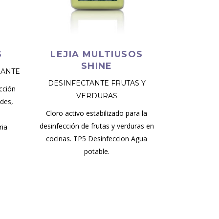
S
LEJIA MULTIUSOS
SHINE
ZANTE
DESINFECTANTE FRUTAS Y
cción
VERDURAS
edes,
Cloro activo estabilizado para la
,
desinfección de frutas y verduras en
ria
cocinas. TP5 Desinfeccion Agua
potable.