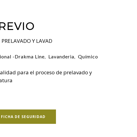
REVIO
PRELAVADO Y LAVAD
ional -Drakma Line
Lavanderia
Químico
,
,
calidad para el proceso de prelavado y
atura
FICHA DE SEGURIDAD