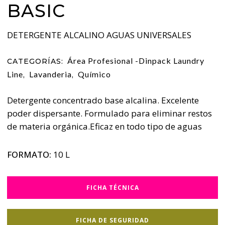
BASIC
DETERGENTE ALCALINO AGUAS UNIVERSALES
Área Profesional -Dinpack Laundry
CATEGORÍAS:
Line
Lavanderia
Químico
,
,
Detergente concentrado base alcalina. Excelente
poder dispersante. Formulado para eliminar restos
de materia orgánica.Eficaz en todo tipo de aguas
FORMATO:
10 L
FICHA TÉCNICA
FICHA DE SEGURIDAD