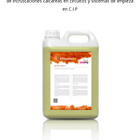
de incrustaciones calcáreas en circuitos y sistemas de limpieza
en C.I.P