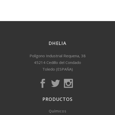
DHELIA
Polígono Industrial Requena, 38
45214 Cedillo del Condado
Toledo (ESPAÑA)
PRODUCTOS
Químicos