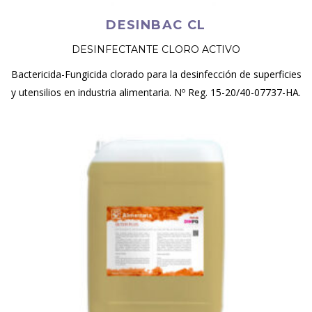
DESINBAC CL
DESINFECTANTE CLORO ACTIVO
Bactericida-Fungicida clorado para la desinfección de superficies
y utensilios en industria alimentaria. Nº Reg. 15-20/40-07737-HA.