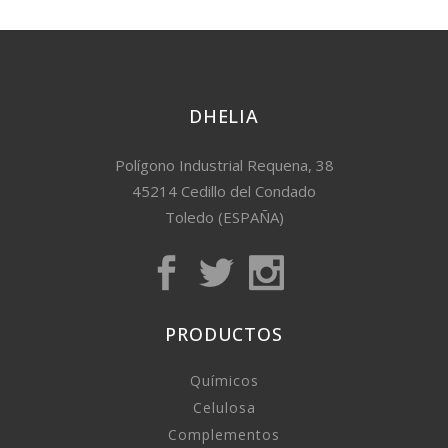
DHELIA
Polígono Industrial Requena, 38
45214 Cedillo del Condado
Toledo (ESPAÑA)
PRODUCTOS
Químicos
Celulosa
Complementos