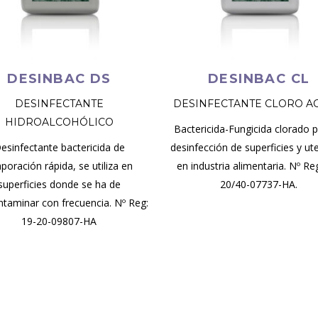
DESINBAC DS
DESINBAC CL
DESINFECTANTE
DESINFECTANTE CLORO A
HIDROALCOHÓLICO
Bactericida-Fungicida clorado p
esinfectante bactericida de
desinfección de superficies y ute
poración rápida, se utiliza en
en industria alimentaria. Nº Re
superficies donde se ha de
20/40-07737-HA.
taminar con frecuencia. Nº Reg:
19-20-09807-HA