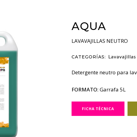
AQUA
LAVAVAJILLAS NEUTRO
Lavavajilla
CATEGORÍAS:
Detergente neutro para lava
FORMATO:
Garrafa 5L
FICHA TÉCNICA