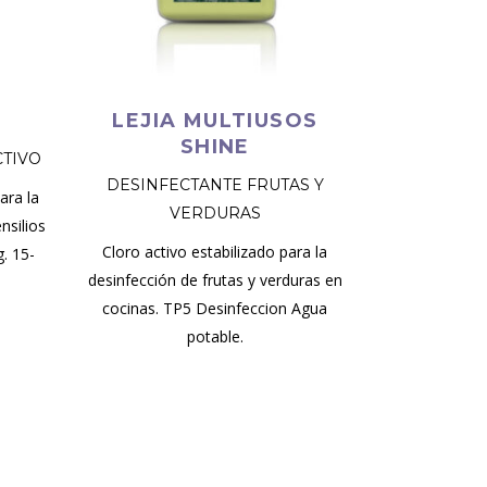
LEJIA MULTIUSOS
SHINE
CTIVO
DESINFECTANTE FRUTAS Y
ara la
VERDURAS
nsilios
Cloro activo estabilizado para la
g. 15-
desinfección de frutas y verduras en
cocinas. TP5 Desinfeccion Agua
potable.