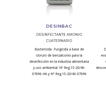
DESINBAC
DESINFECTANTE AMONIO
CUATERNARIO
Bactericida- Fungicida a base de
D
cloruro de benzalconio para la
eva
desinfección en la industria alimentaria
y uso ambiental. Nº Reg.15-20/40-
descon
07696-HA y Nº Reg.15-20/40-07696