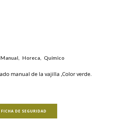
s Manual
Horeca
Químico
,
,
do manual de la vajilla ,Color verde.
FICHA DE SEGURIDAD