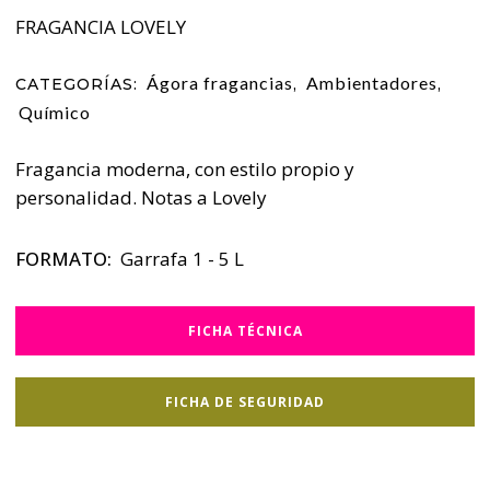
FRAGANCIA LOVELY
Ágora fragancias
Ambientadores
CATEGORÍAS:
,
,
Químico
Fragancia moderna, con estilo propio y
personalidad. Notas a Lovely
FORMATO:
Garrafa 1 - 5 L
FICHA TÉCNICA
FICHA DE SEGURIDAD