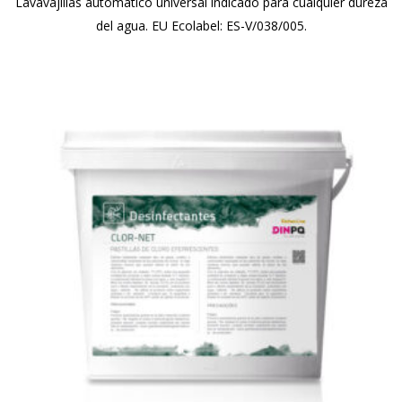
Lavavajillas automático universal indicado para cualquier dureza
del agua. EU Ecolabel: ES-V/038/005.