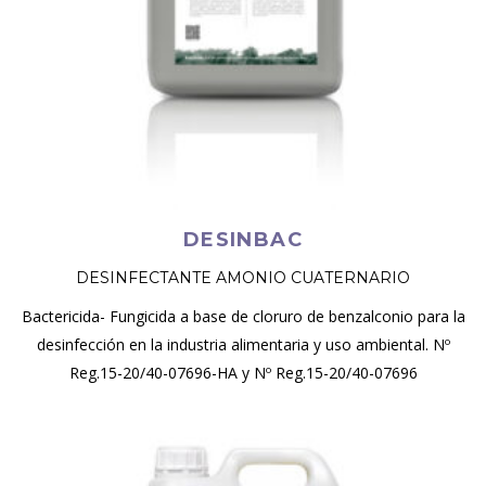
DESINBAC
DESINFECTANTE AMONIO CUATERNARIO
Bactericida- Fungicida a base de cloruro de benzalconio para la
desinfección en la industria alimentaria y uso ambiental. Nº
Reg.15-20/40-07696-HA y Nº Reg.15-20/40-07696